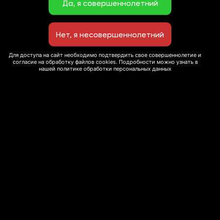
Для доступа на сайт необходимо подтвердить свое совершеннолетие и
согласие на обработку файлов cookies. Подробности можно узнать в
нашей политике обработки персональных данных
© 2020 Сеть ресторанов “Экспромт”
Мы используем cookie-файлы для улучшения
This site is protected by reCAPTCHA and the Google
пользовательского опыта и сбора статистики. Вы
можете запретить обработку сookie в настройках
Privacy Policy
and
Terms of Service
apply.
браузера. Для получения дополнительной
информации вы можете ознакомиться с нашей
Политикой использования cookie-файлов
Принять