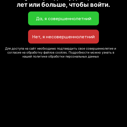
лет или больше, чтобы войти.
Для доступа на сайт необходимо подтвердить свое совершеннолетие и
согласие на обработку файлов cookies. Подробности можно узнать в
нашей политике обработки персональных данных
© 2020 Сеть ресторанов “Экспромт”
Мы используем cookie-файлы для улучшения
This site is protected by reCAPTCHA and the Google
пользовательского опыта и сбора статистики. Вы