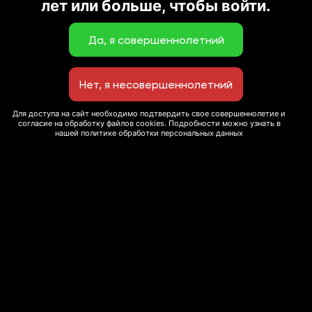
лет или больше, чтобы войти.
Для доступа на сайт необходимо подтвердить свое совершеннолетие и
согласие на обработку файлов cookies. Подробности можно узнать в
нашей политике обработки персональных данных
© 2020 Сеть ресторанов “Экспромт”
Мы используем cookie-файлы для улучшения
This site is protected by reCAPTCHA and the Google
пользовательского опыта и сбора статистики. Вы