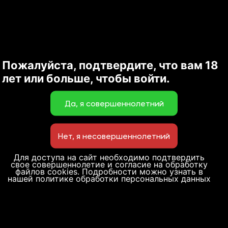
Холодные закуски
К пиву
Пожалуйста, подтвердите, что вам 18
лет или больше, чтобы войти.
Новинки от шеф-повара
Для доступа на сайт необходимо подтвердить
Супы
свое совершеннолетие и согласие на обработку
файлов cookies. Подробности можно узнать в
нашей политике обработки персональных данных
Пиво